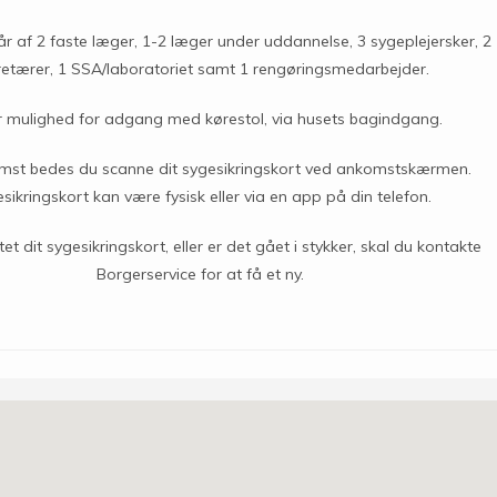
år af 2 faste læger, 1-2 læger under uddannelse, 3 sygeplejersker, 2
retærer, 1 SSA/laboratoriet samt 1 rengøringsmedarbejder.
r mulighed for adgang med kørestol, via husets bagindgang.
st bedes du scanne dit sygesikringskort ved ankomstskærmen.
sikringskort kan være fysisk eller via en app på din telefon.
et dit sygesikringskort, eller er det gået i stykker, skal du kontakte
Borgerservice for at få et ny.