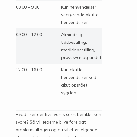
i
08.00 – 9.00
Kun henvendelser
vedrørende akutte
henvendelser
t
09.00 – 12.00
Almindelig
tidsbestilling,
medicinbestilling,
prøvesvar og andet.
12.00 – 16.00
Kun akutte
henvendelser ved
akut opstået
sygdom
Hvad sker der hvis vores sekretær ikke kan
svare? Så vil lægerne blive forelagt
problemstillingen og du vil efterfølgende