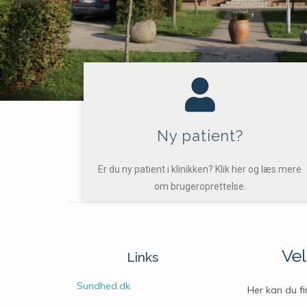
Ny patient?
Er du ny patient i klinikken? Klik her og læs mere
om brugeroprettelse.
Vel
Links
Sundhed.dk
Her kan du f