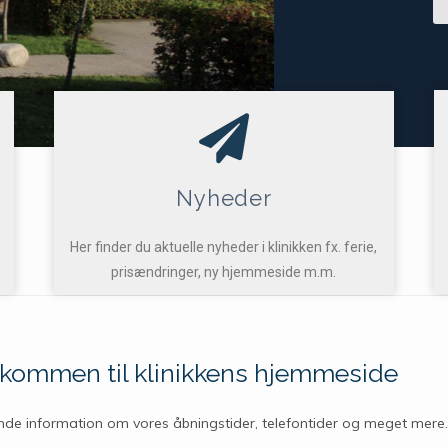
Nyheder
Her finder du aktuelle nyheder i klinikken fx. ferie,
prisændringer, ny hjemmeside m.m.
kommen til klinikkens hjemmeside
inde information om vores åbningstider, telefontider og meget mere.