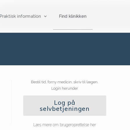
Praktisk information
Find klinikken
Bestil tid, forny medicin, skriv til lægen.
Login herunder
Log på
selvbetjeningen
Læs mere om brugeroprettelse her