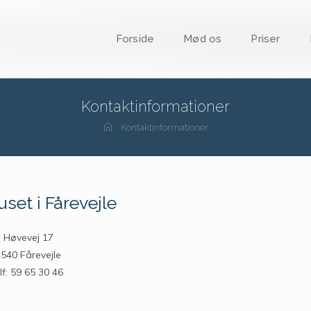
Forside
Mød os
Priser
Kontaktinformationer
Kontaktinformationer
et i Fårevejle
Høvevej 17
540 Fårevejle
lf: 59 65 30 46